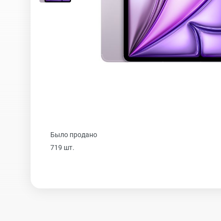
iPhone 16 Plus
iPhone 16
iPhone 15 Pro Max
Было продано
iPhone 15 Pro
719 шт.
iPhone 15 Plus
iPhone 15