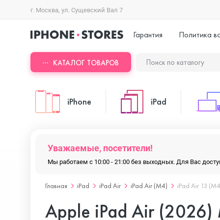
г. Москва, ул. Сущевский Вал 7
Гарантия
Политика в
КАТАЛОГ ТОВАРОВ
iPhone
iPad
iPhone 17 Pro Max
iPad Pro
Уважаемые, посетители!
Мы работаем с 10:00 - 21:00 без выходных. Для Вас дос
iPhone 17 Pro
iPad Air
Главная
iPad
iPad Air
iPad Air (M4)
iPad Air 13 (M4
Apple iPad Air (2026)