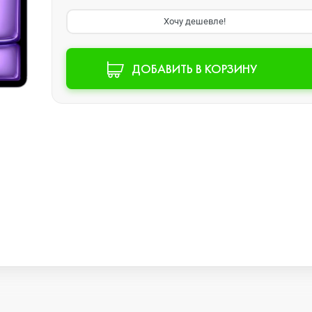
Хочу дешевле!
Watch SE 2
ДОБАВИТЬ В КОРЗИНУ
Watch SE
Watch Ultra 3
Watch Ultra 2
Watch Ultra