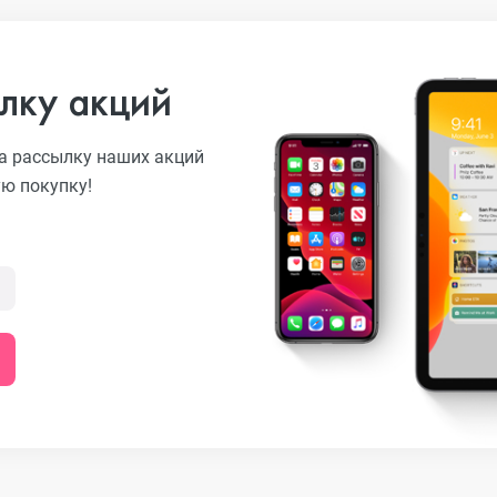
лку акций
а рассылку наших акций
ую покупку!