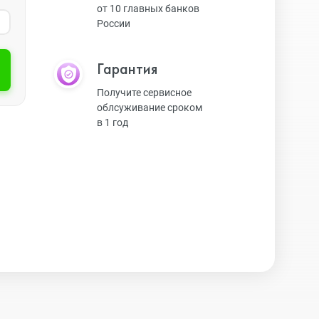
от 10 главных банков
России
Экшн-камеры
Гарантия
Защитные стекла
Получите сервисное
облсуживание сроком
в 1 год
Чехлы
Наушники