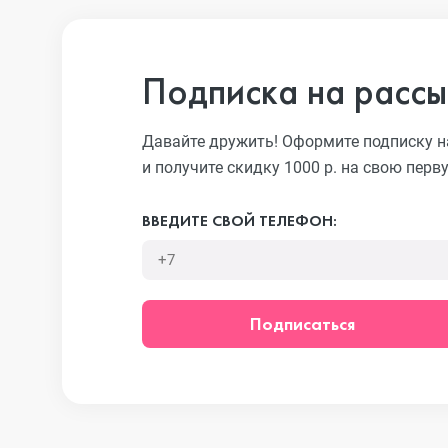
iPhone 13 Pro
Подписка на рассы
iPhone 13
Давайте дружить! Оформите подписку н
и получите скидку 1000 р. на свою перв
iPhone 13 mini
ВВЕДИТЕ СВОЙ ТЕЛЕФОН:
iPhone 12 Pro Max
Подписаться
iPhone 12 Pro
iPhone 12