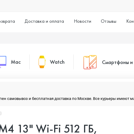
озврата
Доставка и оплата
Новости
Отзывы
Кон
Mac
Watch
Смартфоны и
MacBook Pro
Watch Series 11
Смартфоны
тупен самовывоз и бесплатная доставка по Москве. Все курьеры имеют 
MacBook Air
Watch Series 10
Умные часы
)
 M4 13" Wi-Fi 512 ГБ,