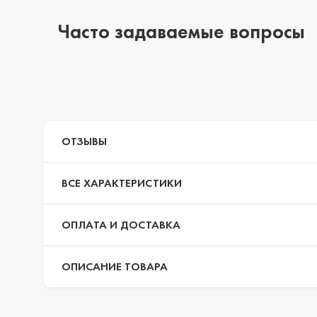
Часто задаваемые вопросы
iPhone 14 Pro Max
iPhone 14 Pro
ОТЗЫВЫ
iPhone 14 Plus
ВСЕ ХАРАКТЕРИСТИКИ
iPhone 14
ОПЛАТА И ДОСТАВКА
ОПИСАНИЕ ТОВАРА
iPhone 13 Pro Max