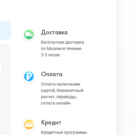
Apple TV
Bluetooth колонки
Доставка
Бесплатная доставка
по Москве в течение
Magic Keyboard
2-3 часов.
Оплата
ЗУ и кабели
Оплата наличными,
картой, безналичный
расчет, переводы,
Игровые консоли
оплата онлайн
Кредит
Ремешки для AW
Кредитные программы