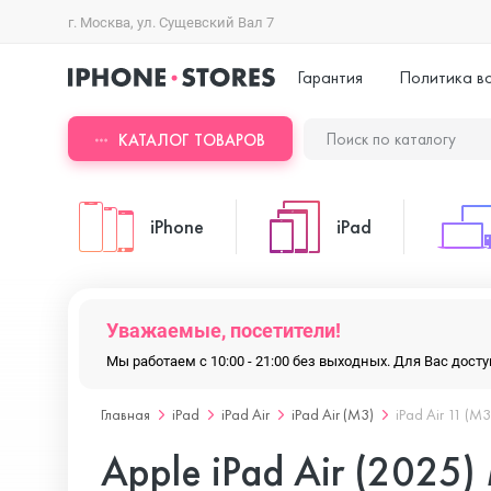
г. Москва, ул. Сущевский Вал 7
Гарантия
Политика в
КАТАЛОГ ТОВАРОВ
iPhone
iPad
iPhone 17 Pro Max
iPad Pro
Уважаемые, посетители!
Мы работаем с 10:00 - 21:00 без выходных. Для Вас дос
iPhone 17 Pro
iPad Air
Главная
iPad
iPad Air
iPad Air (M3)
iPad Air 11 (M3
Apple iPad Air (2025)