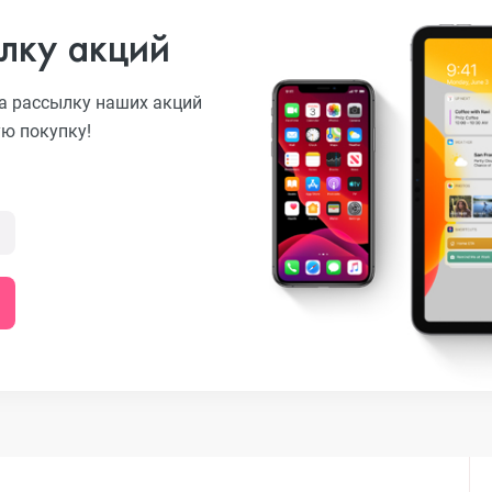
лку акций
а рассылку наших акций
ую покупку!