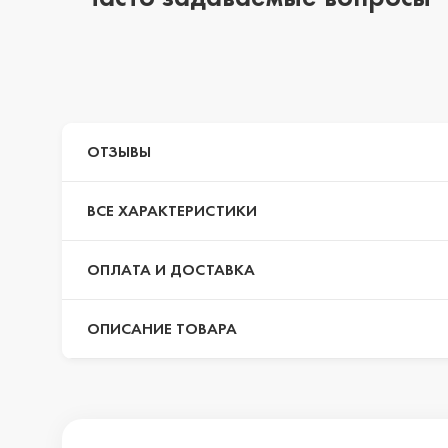
iPhone 14 Pro Max
iPhone 14 Pro
ОТЗЫВЫ
ВСЕ ХАРАКТЕРИСТИКИ
iPhone 14 Plus
ОПЛАТА И ДОСТАВКА
iPhone 14
ОПИСАНИЕ ТОВАРА
iPhone 13 Pro Max