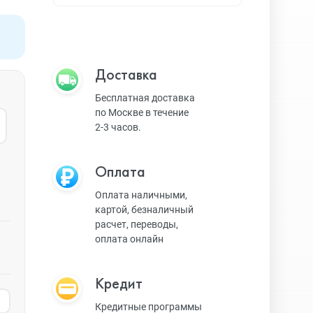
Apple TV
Bluetooth колонки
Доставка
Бесплатная доставка
по Москве в течение
Magic Keyboard
2-3 часов.
Оплата
ЗУ и кабели
Оплата наличными,
картой, безналичный
расчет, переводы,
Игровые консоли
оплата онлайн
Кредит
Ремешки для AW
Кредитные программы