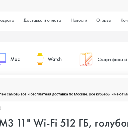
озврата
Доставка и оплата
Новости
Отзывы
Кон
Mac
Watch
Смартфоны и
MacBook Pro
Watch Series 11
Смартфоны
тупен самовывоз и бесплатная доставка по Москве. Все курьеры имеют 
MacBook Air
Watch Series 10
Умные часы
)
 M3 11" Wi-Fi 512 ГБ, голубо