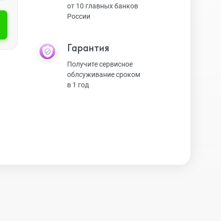
от 10 главных банков
России
Экшн-камеры
Гарантия
Защитные стекла
Получите сервисное
облсуживание сроком
в 1 год
Чехлы
Наушники