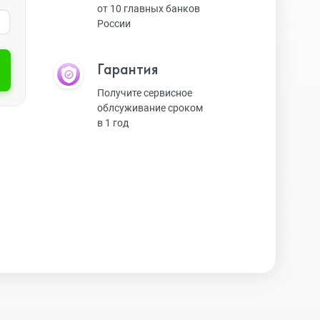
от 10 главных банков
России
Экшн-камеры
Гарантия
Защитные стекла
Получите сервисное
облсуживание сроком
в 1 год
Чехлы
Наушники