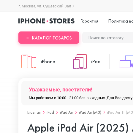
г. Москва, ул. Сущевский Вал 7
Гарантия
Политика в
КАТАЛОГ ТОВАРОВ
iPhone
iPad
iPhone 17 Pro Max
iPad Pro
Уважаемые, посетители!
Мы работаем с 10:00 - 21:00 без выходных. Для Вас дос
iPhone 17 Pro
iPad Air
Главная
iPad
iPad Air
iPad Air (M3)
iPad Air 11 (M3
Apple iPad Air (2025)