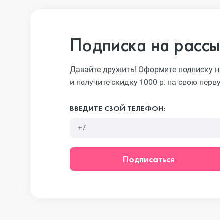
iPhone 13 Pro
Подписка на рассы
iPhone 13
Давайте дружить! Оформите подписку н
и получите скидку 1000 р. на свою перв
iPhone 13 mini
ВВЕДИТЕ СВОЙ ТЕЛЕФОН:
iPhone 12 Pro Max
Подписаться
iPhone 12 Pro
iPhone 12