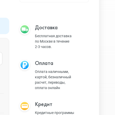
Apple TV
Bluetooth колонки
Доставка
Бесплатная доставка
по Москве в течение
Magic Keyboard
2-3 часов.
Оплата
ЗУ и кабели
Оплата наличными,
картой, безналичный
расчет, переводы,
Игровые консоли
оплата онлайн
Кредит
Ремешки для AW
Кредитные программы