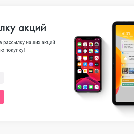
лку акций
а рассылку наших акций
ую покупку!