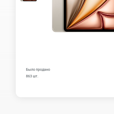
iPhone 16 Plus
iPhone 16
iPhone 15 Pro Max
Было продано
iPhone 15 Pro
863 шт.
iPhone 15 Plus
iPhone 15