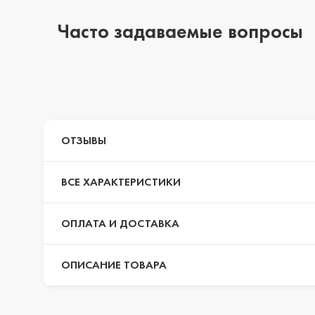
Часто задаваемые вопросы
iPhone 14 Pro Max
iPhone 14 Pro
ОТЗЫВЫ
iPhone 14 Plus
ВСЕ ХАРАКТЕРИСТИКИ
iPhone 14
ОПЛАТА И ДОСТАВКА
ОПИСАНИЕ ТОВАРА
iPhone 13 Pro Max