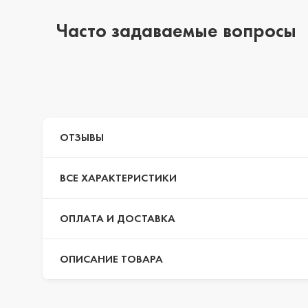
Часто задаваемые вопросы
iPhone 14 Pro Max
iPhone 14 Pro
ОТЗЫВЫ
iPhone 14 Plus
ВСЕ ХАРАКТЕРИСТИКИ
iPhone 14
ОПЛАТА И ДОСТАВКА
ОПИСАНИЕ ТОВАРА
iPhone 13 Pro Max