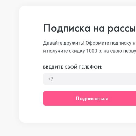
iPhone 13 Pro
Подписка на рассы
iPhone 13
Давайте дружить! Оформите подписку н
и получите скидку 1000 р. на свою перв
iPhone 13 mini
ВВЕДИТЕ СВОЙ ТЕЛЕФОН:
iPhone 12 Pro Max
Подписаться
iPhone 12 Pro
iPhone 12