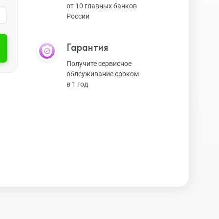
от 10 главных банков
России
Экшн-камеры
Гарантия
Защитные стекла
Получите сервисное
облсуживание сроком
в 1 год
Чехлы
Наушники