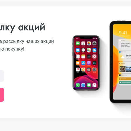
лку акций
а рассылку наших акций
ую покупку!