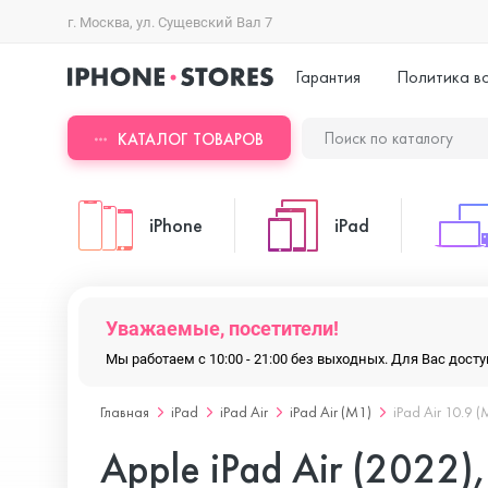
г. Москва, ул. Сущевский Вал 7
Гарантия
Политика в
КАТАЛОГ ТОВАРОВ
iPhone
iPad
iPhone 17 Pro Max
iPad Pro
Уважаемые, посетители!
Мы работаем с 10:00 - 21:00 без выходных. Для Вас дос
iPhone 17 Pro
iPad Air
Главная
iPad
iPad Air
iPad Air (M1)
iPad Air 10.9 (
Apple iPad Air (2022),