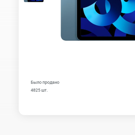
iPhone 16 Plus
iPhone 16
iPhone 15 Pro Max
Было продано
iPhone 15 Pro
4825 шт.
iPhone 15 Plus
iPhone 15