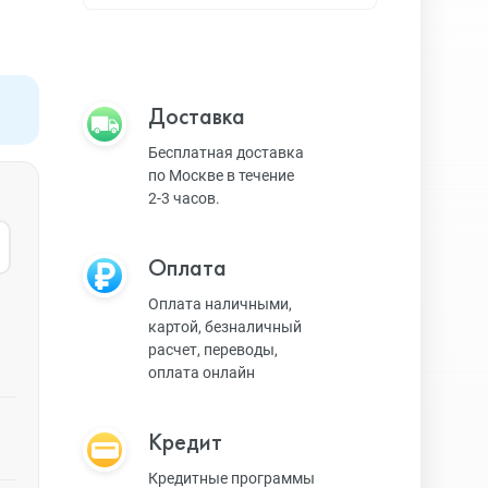
Apple TV
Bluetooth колонки
Доставка
Бесплатная доставка
по Москве в течение
Magic Keyboard
2-3 часов.
Оплата
ЗУ и кабели
Оплата наличными,
картой, безналичный
расчет, переводы,
Игровые консоли
оплата онлайн
Кредит
Ремешки для AW
Кредитные программы