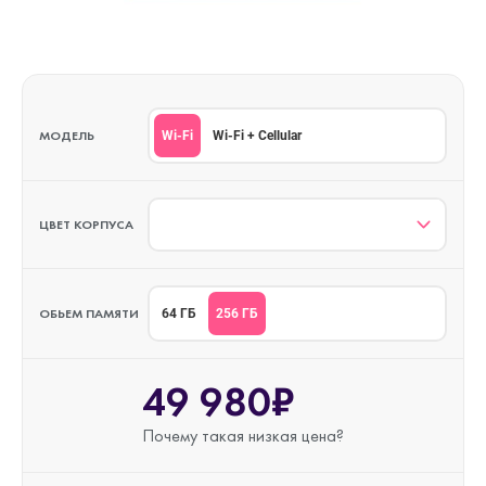
МОДЕЛЬ
Wi-Fi
Wi-Fi + Cellular
ЦВЕТ КОРПУСА
ОБЬЕМ ПАМЯТИ
256 ГБ
64 ГБ
49 980₽
Почему такая
низкая цена?