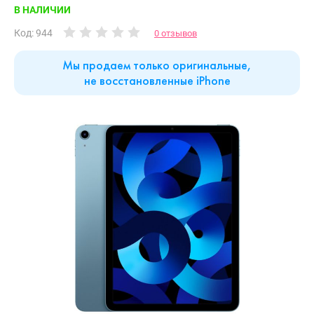
В НАЛИЧИИ
Код: 944
0 отзывов
Мы продаем только оригинальные,
не восстановленные iPhone