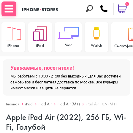
0
Mac
Watch
iPhone
iPad
Смартфон
Уважаемые, посетители!
Мы работаем с 10:00 - 21:00 без выходных. Для Вас доступен
самовывоз и бесплатная доставка по Москве. Все курьеры
имеют маски и защитные перчатки.
Главная
iPad
iPad Air
iPad Air (M1)
iPad Air 10.9 (M1)
Apple iPad Air (2022), 256 ГБ, Wi-
Fi, Голубой