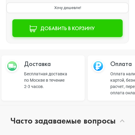
Хочу дешевле!
ДОБАВИТЬ В КОРЗИНУ
Доставка
Оплата
Бесплатная доставка
Оплата нал
по Москве в течение
картой, без
2-3 часов.
расчет, пер
оплата онл
Часто задаваемые вопросы