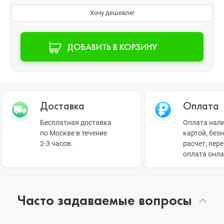
Хочу дешевле!
ДОБАВИТЬ В КОРЗИНУ
Доставка
Оплата
Бесплатная доставка
Оплата нал
по Москве в течение
картой, без
2-3 часов.
расчет, пер
оплата онл
Часто задаваемые вопросы