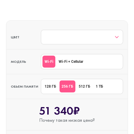
ЦВЕТ
МОДЕЛЬ
Wi-Fi
Wi-Fi + Cellular
ОБЬЕМ ПАМЯТИ
256 ГБ
128 ГБ
512 ГБ
1 ТБ
51 340₽
Почему такая
низкая цена?