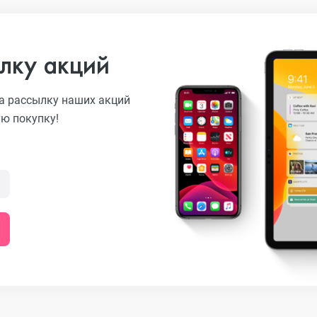
лку акций
а рассылку наших акций
ую покупку!