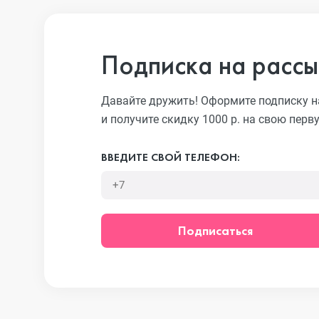
iPhone 13 Pro
Подписка на рассы
iPhone 13
Давайте дружить! Оформите подписку н
и получите скидку 1000 р. на свою перв
iPhone 13 mini
ВВЕДИТЕ СВОЙ ТЕЛЕФОН:
iPhone 12 Pro Max
Подписаться
iPhone 12 Pro
iPhone 12