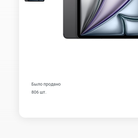
iPhone 16 Plus
iPhone 16
iPhone 15 Pro Max
Было продано
iPhone 15 Pro
806 шт.
iPhone 15 Plus
iPhone 15