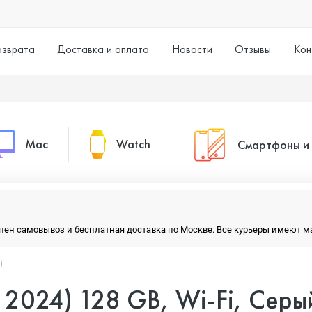
озврата
Доставка и оплата
Новости
Отзывы
Кон
Mac
Watch
Смартфоны и
MacBook Pro
Watch Series 11
Смартфоны
тупен самовывоз и бесплатная доставка по Москве. Все курьеры имеют 
MacBook Air
Watch Series 10
Умные часы
)
, 2024) 128 GB, Wi-Fi, Серы