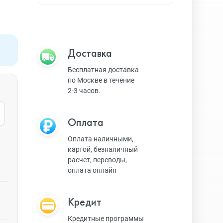
Apple TV
Bluetooth колонки
Доставка
Бесплатная доставка
по Москве в течение
Magic Keyboard
2-3 часов.
Оплата
ЗУ и кабели
Оплата наличными,
картой, безналичный
расчет, переводы,
Игровые консоли
оплата онлайн
Кредит
Ремешки для AW
Кредитные программы