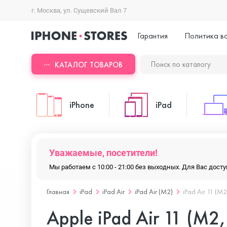
г. Москва, ул. Сущевский Вал 7
Гарантия
Политика в
КАТАЛОГ ТОВАРОВ
iPhone
iPad
iPhone 17 Pro Max
iPad Pro
Уважаемые, посетители!
Мы работаем с 10:00 - 21:00 без выходных. Для Вас дос
iPhone 17 Pro
iPad Air
Главная
iPad
iPad Air
iPad Air (M2)
iPad Air 11 (M2
Apple iPad Air 11 (M2