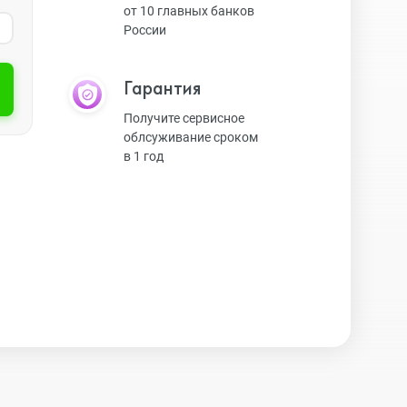
от 10 главных банков
России
Экшн-камеры
Гарантия
Защитные стекла
Получите сервисное
облсуживание сроком
в 1 год
Чехлы
Наушники