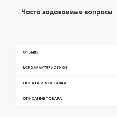
Часто задаваемые вопросы
iPhone 14 Pro Max
iPhone 14 Pro
ОТЗЫВЫ
iPhone 14 Plus
ВСЕ ХАРАКТЕРИСТИКИ
iPhone 14
ОПЛАТА И ДОСТАВКА
ОПИСАНИЕ ТОВАРА
iPhone 13 Pro Max