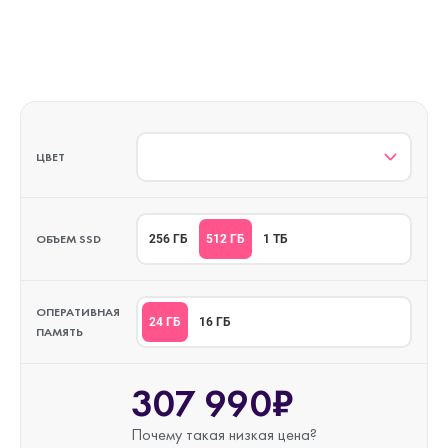
ЦВЕТ
ОБЪЕМ SSD
512 ГБ
256 ГБ
1 ТБ
ОПЕРАТИВНАЯ
24 ГБ
16 ГБ
ПАМЯТЬ
307 990₽
Почему такая
низкая цена?