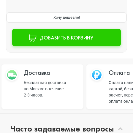
Хочу дешевле!
ДОБАВИТЬ В КОРЗИНУ
Доставка
Оплата
Бесплатная доставка
Оплата нал
по Москве в течение
картой, без
2-3 часов.
расчет, пер
оплата онл
Часто задаваемые вопросы