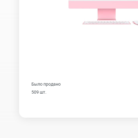
iPhone 16 Plus
iPhone 16
iPhone 15 Pro Max
Было продано
iPhone 15 Pro
509 шт.
iPhone 15 Plus
iPhone 15