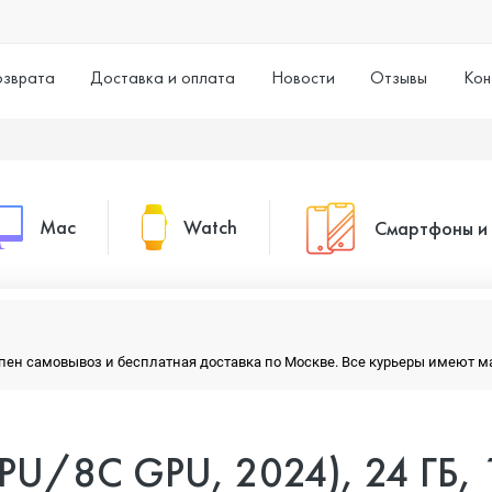
озврата
Доставка и оплата
Новости
Отзывы
Кон
Mac
Watch
Смартфоны и
MacBook Pro
Watch Series 11
Смартфоны
тупен самовывоз и бесплатная доставка по Москве. Все курьеры имеют 
MacBook Air
Watch Series 10
Умные часы
PU/8C GPU, 2024), 24 ГБ, 