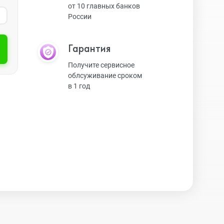
от 10 главных банков
России
Экшн-камеры
Гарантия
Защитные стекла
Получите сервисное
облсуживание сроком
в 1 год
Чехлы
Наушники