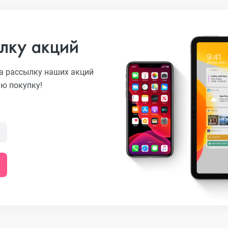
лку акций
а рассылку наших акций
ую покупку!