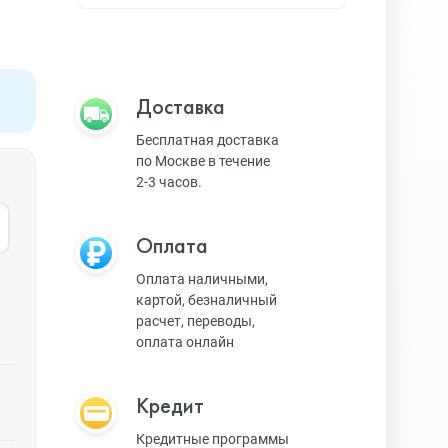
Apple TV
Bluetooth колонки
Доставка
Бесплатная доставка
по Москве в течение
Magic Keyboard
2-3 часов.
Оплата
ЗУ и кабели
Оплата наличными,
картой, безналичный
расчет, переводы,
Игровые консоли
оплата онлайн
Кредит
Ремешки для AW
Кредитные программы