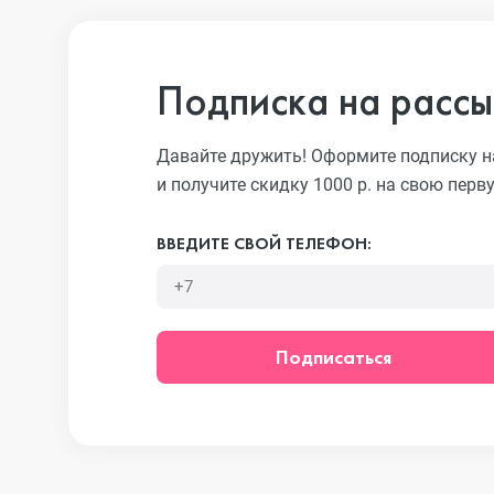
iPhone 13 Pro
Подписка на рассы
iPhone 13
Давайте дружить! Оформите подписку н
и получите скидку 1000 р. на свою перв
iPhone 13 mini
ВВЕДИТЕ СВОЙ ТЕЛЕФОН:
iPhone 12 Pro Max
Подписаться
iPhone 12 Pro
iPhone 12