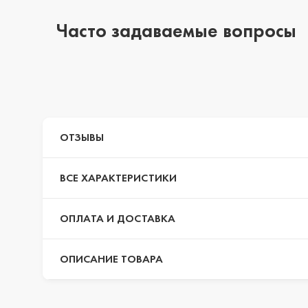
Часто задаваемые вопросы
iPhone 14 Pro Max
iPhone 14 Pro
ОТЗЫВЫ
iPhone 14 Plus
ВСЕ ХАРАКТЕРИСТИКИ
iPhone 14
ОПЛАТА И ДОСТАВКА
ОПИСАНИЕ ТОВАРА
iPhone 13 Pro Max