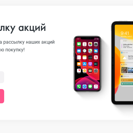
лку акций
а рассылку наших акций
ую покупку!