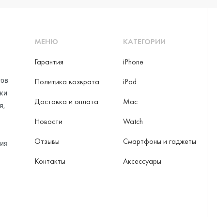
МЕНЮ
КАТЕГОРИИ
Гарантия
iPhone
тов
Политика возврата
iPad
рки
Доставка и оплата
Mac
я,
Новости
Watch
Отзывы
Смартфоны и гаджеты
ция
Контакты
Аксессуары