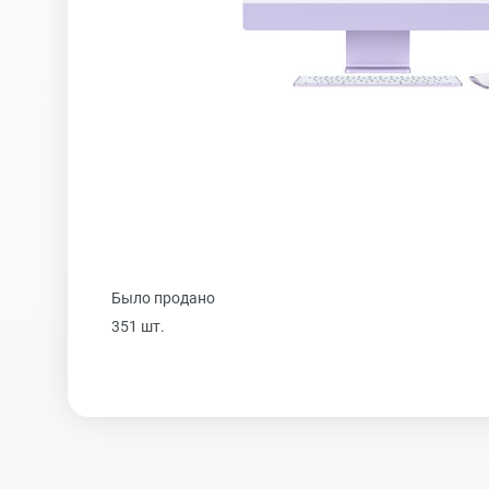
iPhone 16 Plus
iPhone 16
iPhone 15 Pro Max
Было продано
iPhone 15 Pro
351 шт.
iPhone 15 Plus
iPhone 15