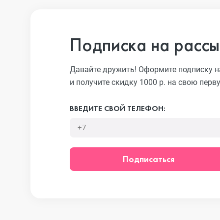
iPhone 13 Pro
Подписка на рассы
iPhone 13
Давайте дружить! Оформите подписку н
и получите скидку 1000 р. на свою перв
iPhone 13 mini
ВВЕДИТЕ СВОЙ ТЕЛЕФОН:
iPhone 12 Pro Max
Подписаться
iPhone 12 Pro
iPhone 12