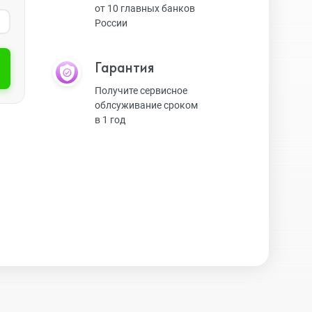
от 10 главных банков
России
Экшн-камеры
Гарантия
Защитные стекла
Получите сервисное
облсуживание сроком
в 1 год
Чехлы
Наушники