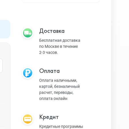
Apple TV
Bluetooth колонки
Доставка
Бесплатная доставка
по Москве в течение
Magic Keyboard
2-3 часов.
Оплата
ЗУ и кабели
Оплата наличными,
картой, безналичный
расчет, переводы,
Игровые консоли
оплата онлайн
Кредит
Ремешки для AW
Кредитные программы