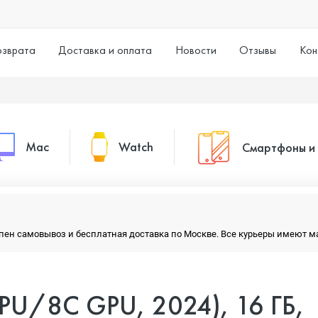
озврата
Доставка и оплата
Новости
Отзывы
Кон
Mac
Watch
Смартфоны и
MacBook Pro
Watch Series 11
Смартфоны
тупен самовывоз и бесплатная доставка по Москве. Все курьеры имеют 
MacBook Air
Watch Series 10
Умные часы
CPU/8C GPU, 2024), 16 ГБ,