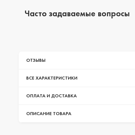
Часто задаваемые вопросы
iPhone 14 Pro Max
iPhone 14 Pro
ОТЗЫВЫ
iPhone 14 Plus
ВСЕ ХАРАКТЕРИСТИКИ
iPhone 14
ОПЛАТА И ДОСТАВКА
ОПИСАНИЕ ТОВАРА
iPhone 13 Pro Max