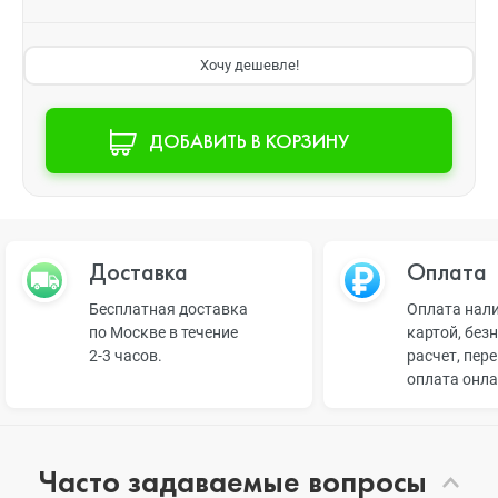
Хочу дешевле!
ДОБАВИТЬ В КОРЗИНУ
Доставка
Оплата
Бесплатная доставка
Оплата нал
по Москве в течение
картой, без
2-3 часов.
расчет, пер
оплата онл
Часто задаваемые вопросы