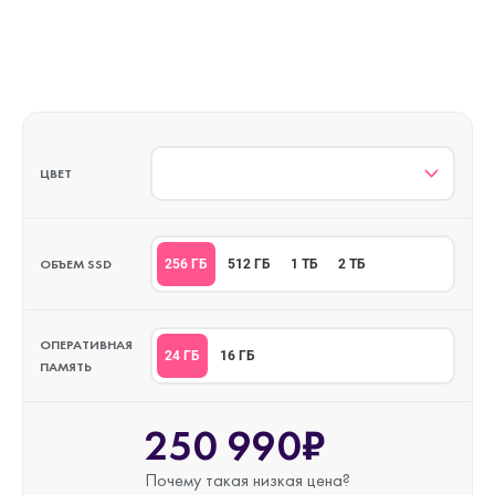
ЦВЕТ
ОБЪЕМ SSD
256 ГБ
512 ГБ
1 ТБ
2 ТБ
ОПЕРАТИВНАЯ
24 ГБ
16 ГБ
ПАМЯТЬ
250 990₽
Почему такая
низкая цена?