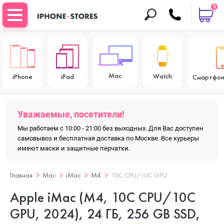
0
Mac
Watch
iPhone
iPad
Смартфон
Уважаемые, посетители!
Мы работаем с 10:00 - 21:00 без выходных. Для Вас доступен
самовывоз и бесплатная доставка по Москве. Все курьеры
имеют маски и защитные перчатки.
Главная
Mac
iMac
M4
10C CPU/10C GPU
Apple iMac (M4, 10C CPU/10C
GPU, 2024), 24 ГБ, 256 GB SSD,