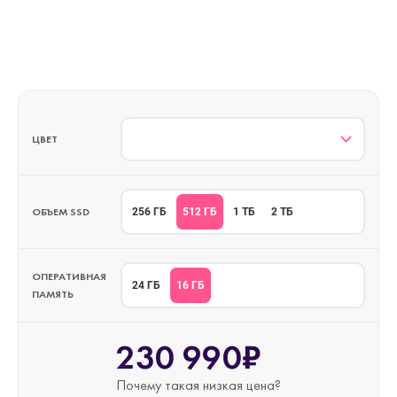
ЦВЕТ
ОБЪЕМ SSD
512 ГБ
256 ГБ
1 ТБ
2 ТБ
ОПЕРАТИВНАЯ
16 ГБ
24 ГБ
ПАМЯТЬ
230 990₽
Почему такая
низкая цена?