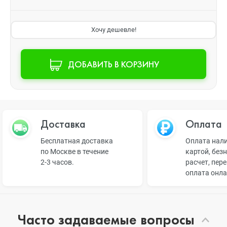
Хочу дешевле!
ДОБАВИТЬ В КОРЗИНУ
Доставка
Оплата
Бесплатная доставка
Оплата нал
по Москве в течение
картой, без
2-3 часов.
расчет, пер
оплата онл
Часто задаваемые вопросы