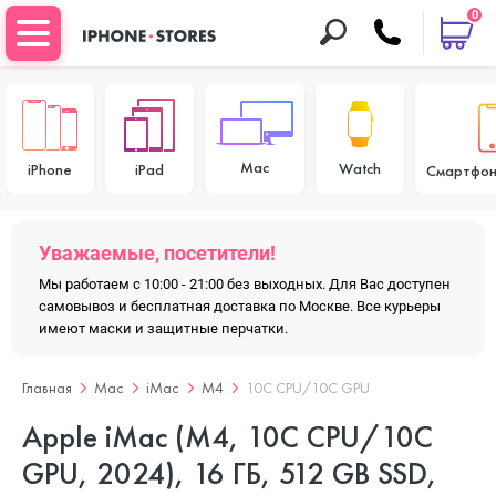
0
Mac
Watch
iPhone
iPad
Смартфон
Уважаемые, посетители!
Мы работаем с 10:00 - 21:00 без выходных. Для Вас доступен
самовывоз и бесплатная доставка по Москве. Все курьеры
имеют маски и защитные перчатки.
Главная
Mac
iMac
M4
10C CPU/10C GPU
Apple iMac (M4, 10C CPU/10C
GPU, 2024), 16 ГБ, 512 GB SSD,