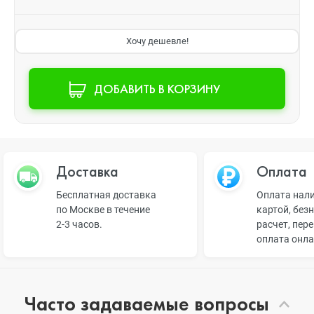
Хочу дешевле!
ДОБАВИТЬ В КОРЗИНУ
Доставка
Оплата
Бесплатная доставка
Оплата нал
по Москве в течение
картой, без
2-3 часов.
расчет, пер
оплата онл
Часто задаваемые вопросы