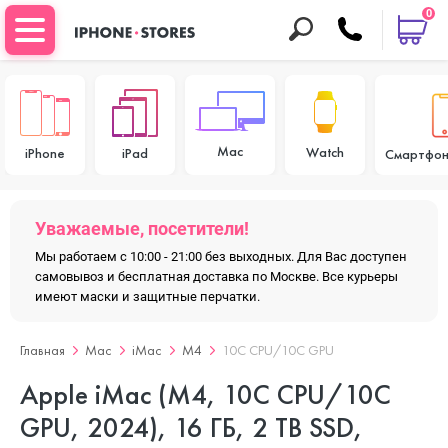
0
Mac
Watch
iPhone
iPad
Смартфон
Уважаемые, посетители!
Мы работаем с 10:00 - 21:00 без выходных. Для Вас доступен
самовывоз и бесплатная доставка по Москве. Все курьеры
имеют маски и защитные перчатки.
Главная
Mac
iMac
M4
10C CPU/10C GPU
Apple iMac (M4, 10C CPU/10C
GPU, 2024), 16 ГБ, 2 TB SSD,