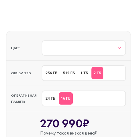
ЦВЕТ
ОБЪЕМ SSD
2 ТБ
256 ГБ
512 ГБ
1 ТБ
ОПЕРАТИВНАЯ
16 ГБ
24 ГБ
ПАМЯТЬ
270 990₽
Почему такая
низкая цена?