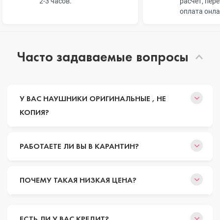
2-3 часов.
расчет, пер
оплата онл
Часто задаваемые вопросы
У ВАС НАУШНИКИ ОРИГИНАЛЬНЫЕ , НЕ
КОПИЯ?
РАБОТАЕТЕ ЛИ ВЫ В КАРАНТИН?
ПОЧЕМУ ТАКАЯ НИЗКАЯ ЦЕНА?
ЕСТЬ ЛИ У ВАС КРЕДИТ?